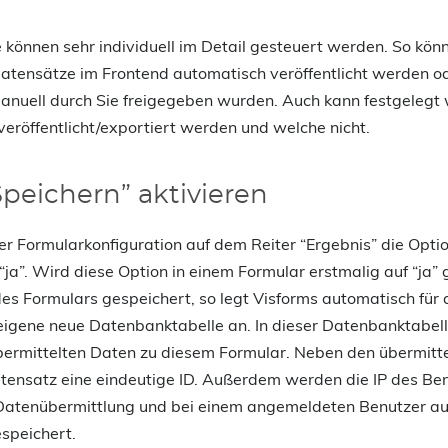
 können sehr individuell im Detail gesteuert werden. So kön
Datensätze im Frontend automatisch veröffentlicht werden od
nuell durch Sie freigegeben wurden. Auch kann festgelegt
veröffentlicht/exportiert werden und welche nicht.
peichern” aktivieren
der Formularkonfiguration auf dem Reiter “Ergebnis” die Opti
“ja”. Wird diese Option in einem Formular erstmalig auf “ja” 
des Formulars gespeichert, so legt Visforms automatisch für 
eigene neue Datenbanktabelle an. In dieser Datenbanktabell
bermittelten Daten zu diesem Formular. Neben den übermitt
atensatz eine eindeutige ID. Außerdem werden die IP des Ben
 Datenübermittlung und bei einem angemeldeten Benutzer au
speichert.